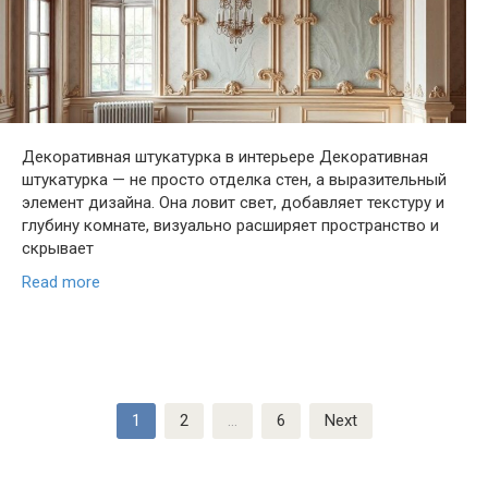
Декоративная штукатурка в интерьере Декоративная
штукатурка — не просто отделка стен, а выразительный
элемент дизайна. Она ловит свет, добавляет текстуру и
глубину комнате, визуально расширяет пространство и
скрывает
Read more
Posts
1
2
…
6
Next
pagination