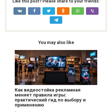
Like this post? Please share to your friends:
You may also like
Без рубрики
0
Как видеостойка рекламная
меняет правила игры:
практический гид по выбору и
применению