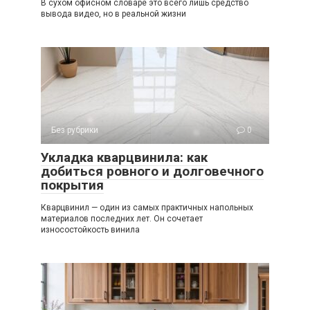
В сухом офисном словаре это всего лишь средство
вывода видео, но в реальной жизни
Без рубрики
0
Укладка кварцвинила: как
добиться ровного и долговечного
покрытия
Кварцвинил — один из самых практичных напольных
материалов последних лет. Он сочетает
износостойкость винила