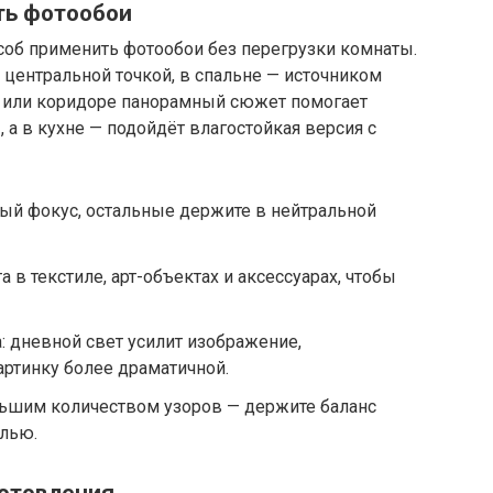
ать фотообои
соб применить фотообои без перегрузки комнаты.
 центральной точкой, в спальне — источником
й или коридоре панорамный сюжет помогает
 а в кухне — подойдёт влагостойкая версия с
ный фокус, остальные держите в нейтральной
в текстиле, арт-объектах и аксессуарах, чтобы
: дневной свет усилит изображение,
артинку более драматичной.
льшим количеством узоров — держите баланс
лью.