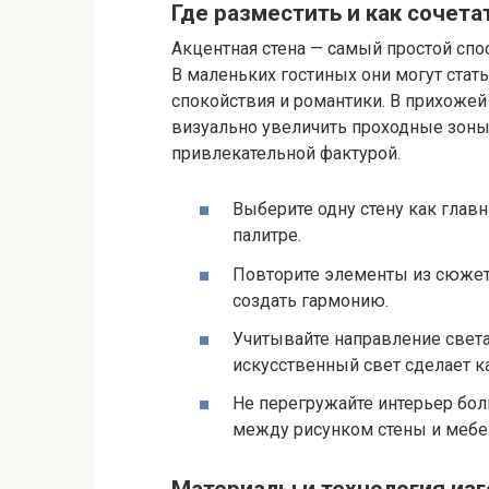
Где разместить и как сочет
Акцентная стена — самый простой спо
В маленьких гостиных они могут стать
спокойствия и романтики. В прихоже
визуально увеличить проходные зоны,
привлекательной фактурой.
Выберите одну стену как глав
палитре.
Повторите элементы из сюжета 
создать гармонию.
Учитывайте направление света
искусственный свет сделает к
Не перегружайте интерьер бо
между рисунком стены и мебе