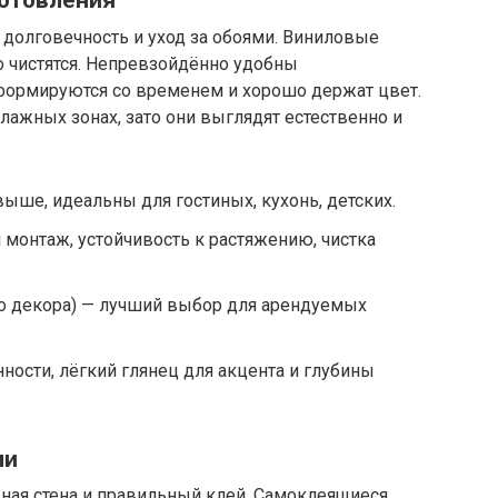
готовления
 долговечность и уход за обоями. Виниловые
о чистятся. Непревзойдённо удобны
формируются со временем и хорошо держат цвет.
ажных зонах, зато они выглядят естественно и
ыше, идеальны для гостиных, кухонь, детских.
монтаж, устойчивость к растяжению, чистка
 декора) — лучший выбор для арендуемых
ности, лёгкий глянец для акцента и глубины
ми
ная стена и правильный клей. Самоклеящиеся