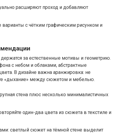
уально расширяют проход и добавляют
ие варианты с чётким графическим рисунком и
омендации
держатся за естественные мотивы и геометрию.
фона с небом и облаками, абстрактные
вета. В дизайне важна аранжировка: не
йте «дыхание» между сюжетом и мебелью.
рупная стена плюс несколько минималистичных
овторяйте один-два цвета из сюжета в текстиле и
ами: светлый сюжет на тёмной стене выделит