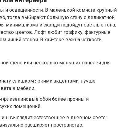
ты и освещённости. В маленькой комнате крупный
во, тогда выбирают большую стену с деликатной,
ля минимализма и сканди подойдут светлые тона,
ество цветов. Лофт любит графику, фактурные
м ииний стеной. В хай-теке важна четкость
ной стене или несколько меньших панелей для
мнату слишком яркими акцентами, лучше
вета в мебели.
и флизелиновые обои более прочны и
сухих помещений.
ниш выглядит естественнее в дневном свете;
визуально расширяет пространство.