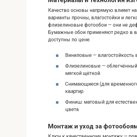
Материалы и технология из
Качество основы напрямую влияет на
варианты прочны, влагостойки и легк
флизелиновые фотообои — они не де
Бумажные обои применяют редко в вл
доступны по цене.
Виниловые — влагостойкость в
Флизелиновые — облегчённый 
мягкой щёткой.
Снимающиеся (для временного
квартир.
Финиш: матовый для естествен
цвета.
Монтаж и уход за фотообоя
Ключ к качественному монтажу — ров