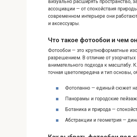
визуально расширять пространство, з
ассоциации — от спокойствия природы
современном интерьере они работают 
и аксессуары.
Что такое фотообои и чем о
Фотообои — это крупноформатные изо
разрешением. В отличие от узорчатых 
внимательного подхода к масштабу. К
точная цветопередача и тип основы, 
Фотопанно — единый сюжет на
Панорамы и городские пейзажи
Ботаника и природа — спокойс
Абстракции и геометрия — дин
Как выбрать фотообои под с