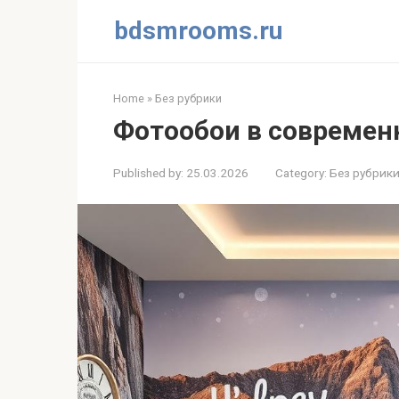
Skip
bdsmrooms.ru
to
content
Home
»
Без рубрики
Фотообои в современ
Published by:
25.03.2026
Category:
Без рубрик