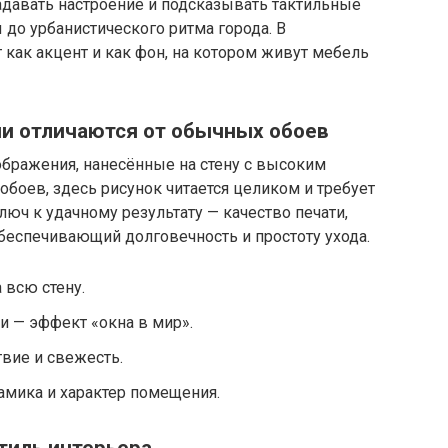
адавать настроение и подсказывать тактильные
 до урбанистического ритма города. В
как акцент и как фон, на котором живут мебель
ни отличаются от обычных обоев
бражения, нанесённые на стену с высоким
обоев, здесь рисунок читается целиком и требует
люч к удачному результату — качество печати,
обеспечивающий долговечность и простоту ухода.
 всю стену.
 — эффект «окна в мир».
твие и свежесть.
амика и характер помещения.
тиль интерьера