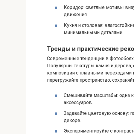
Коридор: светлые мотивы виз
движения.
Кухня и столовая: влагостойк
минимальными деталями.
Тренды и практические рек
Современные тенденции в фотообоях 
Популярны текстуры камня и дерева, 
композиции с плавными переходами ц
перегружайте пространство, сохраня
Смешивайте масштабы: одна к
аксессуаров.
Задавайте цветовую основу: п
декоре.
Экспериментируйте с контраст