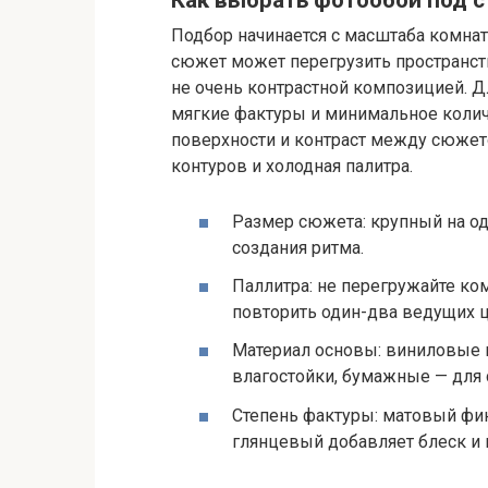
Подбор начинается с масштаба комна
сюжет может перегрузить пространст
не очень контрастной композицией. Д
мягкие фактуры и минимальное колич
поверхности и контраст между сюжето
контуров и холодная палитра.
Размер сюжета: крупный на од
создания ритма.
Паллитра: не перегружайте ко
повторить один-два ведущих ц
Материал основы: виниловые 
влагостойки, бумажные — для 
Степень фактуры: матовый фи
глянцевый добавляет блеск и 