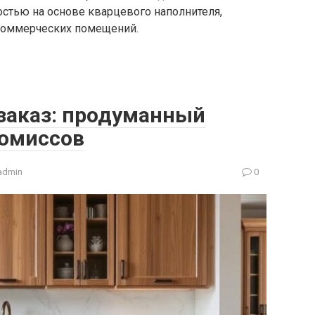
остью на основе кварцевого наполнителя,
 коммерческих помещений.
 заказ: продуманный
ромиссов
admin
0