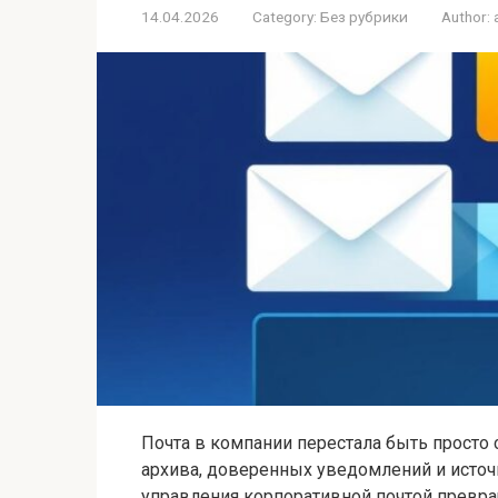
14.04.2026
Category:
Без рубрики
Author:
Почта в компании перестала быть просто 
архива, доверенных уведомлений и источ
управления корпоративной почтой превра