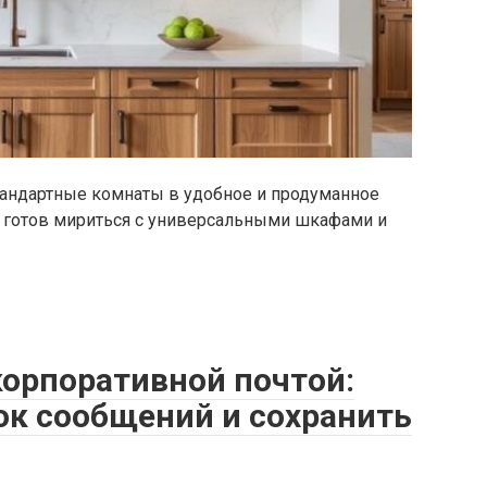
тандартные комнаты в удобное и продуманное
не готов мириться с универсальными шкафами и
корпоративной почтой:
ок сообщений и сохранить