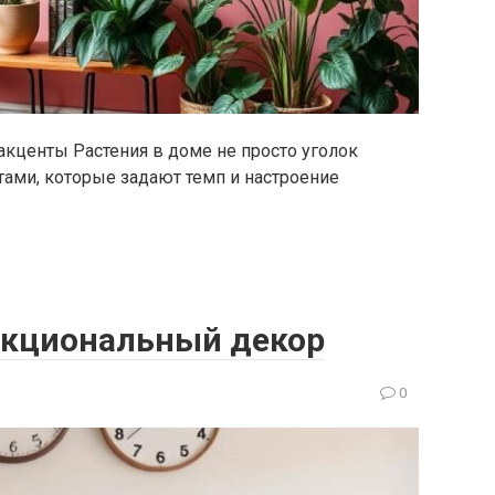
акценты Растения в доме не просто уголок
ами, которые задают темп и настроение
нкциональный декор
0