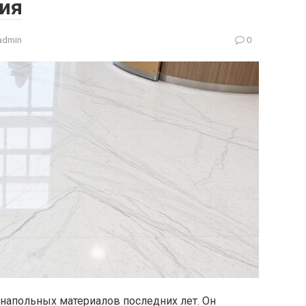
ия
admin
0
напольных материалов последних лет. Он