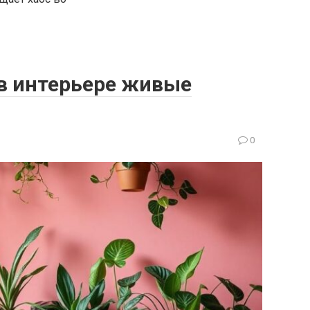
в интерьере живые
0