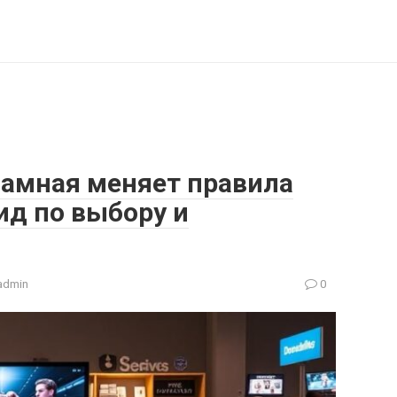
ламная меняет правила
ид по выбору и
admin
0