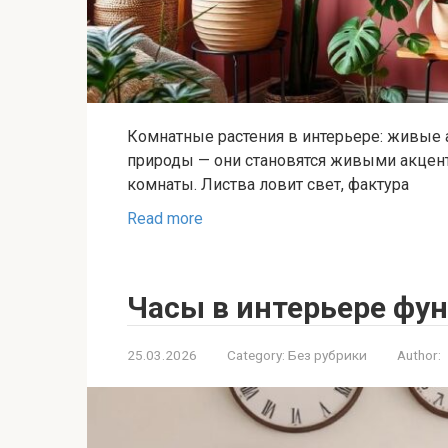
Комнатные растения в интерьере: живые 
природы — они становятся живыми акцент
комнаты. Листва ловит свет, фактура
Read more
Часы в интерьере фу
25.03.2026
Category:
Без рубрики
Author: