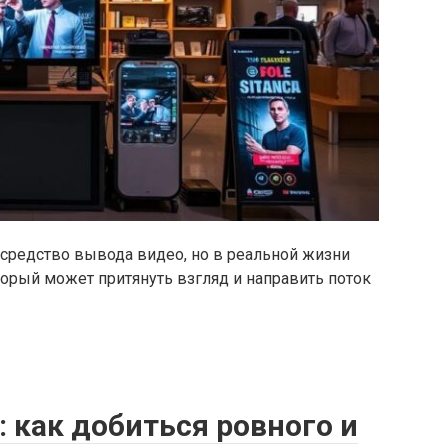
 средство вывода видео, но в реальной жизни
торый может притянуть взгляд и направить поток
 как добиться ровного и