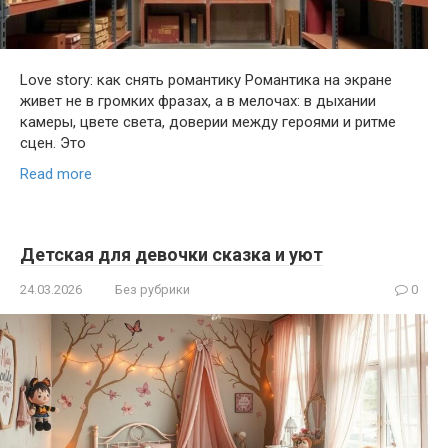
Love story: как снять романтику Романтика на экране
живет не в громких фразах, а в мелочах: в дыхании
камеры, цвете света, доверии между героями и ритме
сцен. Это
Read more
Детская для девочки сказка и уют
24.03.2026
Без рубрики
0