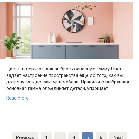
Цвет в интерьере: как выбрать основную гамму Цвет
задаёт настроение пространства ещё до того, как вы
дотронулись до фактур и мебели. Правильно выбранная
основная гамма объединяет детали, упрощает
Read more
Posts
Previous
1
…
4
5
6
Next